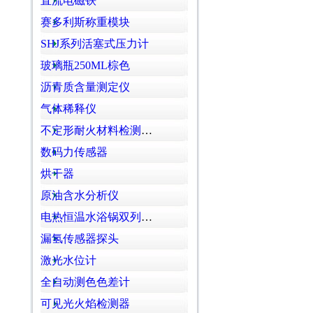
直流电磁铁
赛多利斯称重模块
SHJ系列活塞式压力计
玻璃瓶250ML棕色
沥青质含量测定仪
气体稀释仪
不定形耐火材料检测 马夏值测定仪
数码力传感器
烘干器
原油含水分析仪
电热恒温水浴锅双列四孔
漏氢传感器探头
激光水位计
全自动测色色差计
可见光火焰检测器