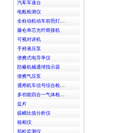
汽车车速台
电瓶检测仪
全自动机动车前照灯检测仪
藤仓单芯光纤熔接机
可视对讲机
手持液压泵
便携式电导率仪
防爆机械通球指示器
便携气压泵
通用机车信号综合检测发码箱
多功能四合一气体检测仪
盐片
硫磺比值分析仪
核相仪
肌松监测仪