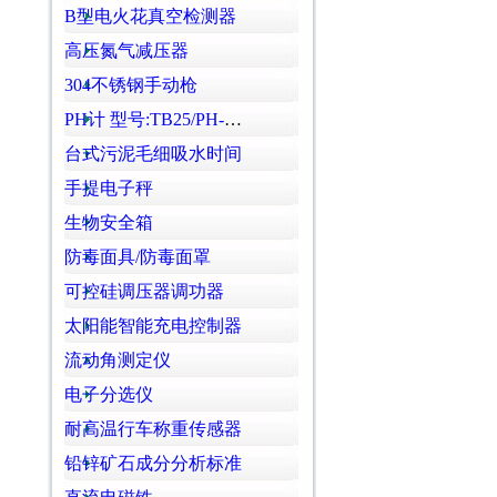
B型电火花真空检测器
高压氮气减压器
304不锈钢手动枪
PH计 型号:TB25/PH-108库号：M238041
台式污泥毛细吸水时间
手提电子秤
生物安全箱
防毒面具/防毒面罩
可控硅调压器调功器
太阳能智能充电控制器
流动角测定仪
电子分选仪
耐高温行车称重传感器
铅锌矿石成分分析标准