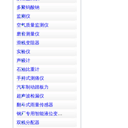
多聚钨酸钠
监测仪
空气质量监测仪
磨音测量仪
滑线变阻器
实验仪
声级计
石油比重计
手持式测痛仪
汽车制动踏板力
超声波检漏仪
翻斗式雨量传感器
钢厂专用智能液位变送仪
双线分配器