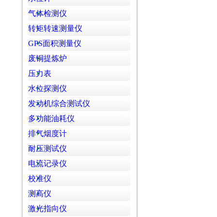
气体检测仪
转矩转速测量仪
GPS面积测量仪
废铜提炼炉
压力表
水位探测仪
发动机综合测试仪
多功能油耗仪
排气烟度计
耐压测试仪
电流记录仪
校准仪
测高仪
激光指向仪