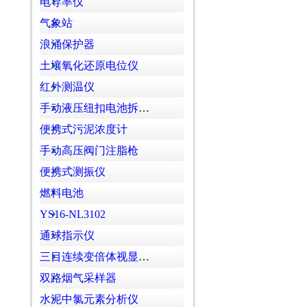
电导率仪
气象站
浪涌保护器
土壤氧化还原电位仪
红外测温仪
手动液压纽扣电池拆卸机
便携式污泥浓度计
手动高压阀门注脂枪
便携式测振仪
燃料电池
YS16-NL3102
通球指示仪
三目连续变倍体视显微镜
双路烟气采样器
水泥中氯元素分析仪