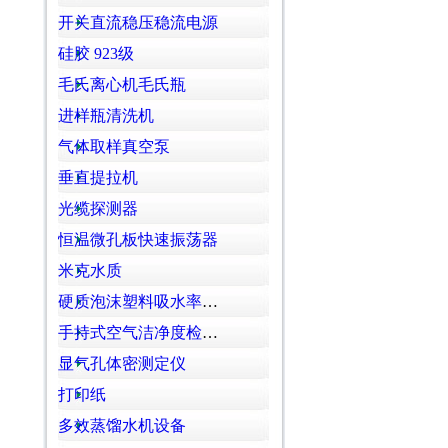
开关直流稳压稳流电源
硅胶 923级
毛氏离心机毛氏瓶
进样瓶清洗机
气体取样真空泵
垂直提拉机
光缆探测器
恒温微孔板快速振荡器
米克水质
硬质泡沫塑料吸水率测试系统
手持式空气洁净度检测仪
显气孔体密测定仪
打印纸
多效蒸馏水机设备