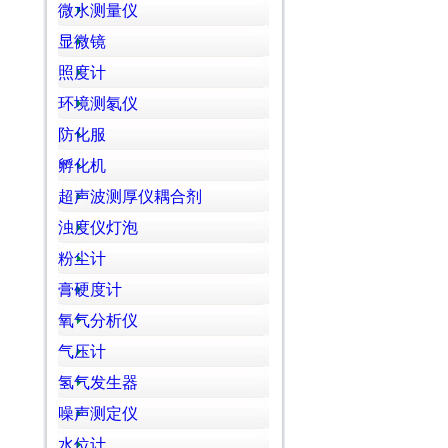
微水测量仪
显微镜
照度计
环境测氡仪
防化服
孵化机
超声波测厚仪耦合剂
浊度仪灯泡
粉尘计
膏硬度计
氧气分析仪
气压计
氢气发生器
噪声测定仪
水位计