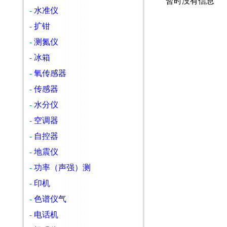
暂时没有信息
-
水准仪
-
扩钳
-
测氮仪
-
冰箱
-
氧传感器
-
传感器
-
水分仪
-
空调器
-
自控器
-
地震仪
-
功率（声强）测
-
印机
-
色谱仪气
-
电话机