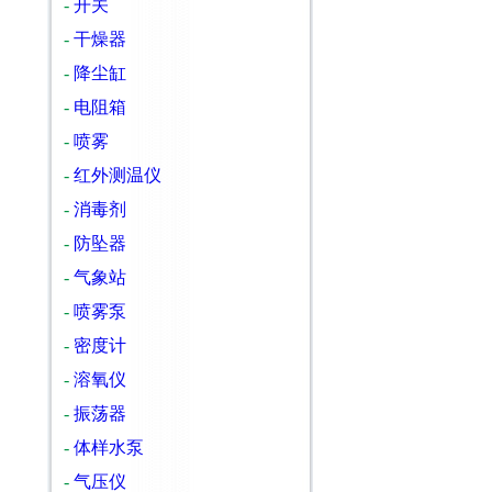
-
开关
-
干燥器
-
降尘缸
-
电阻箱
-
喷雾
-
红外测温仪
-
消毒剂
-
防坠器
-
气象站
-
喷雾泵
-
密度计
-
溶氧仪
-
振荡器
-
体样水泵
-
气压仪