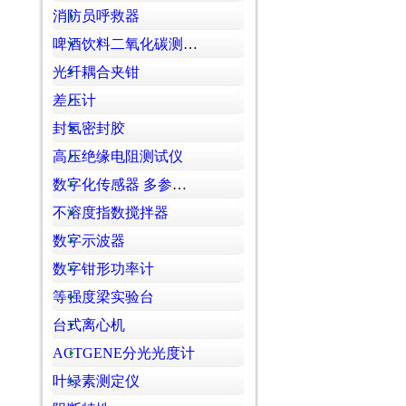
消防员呼救器
啤酒饮料二氧化碳测定仪
光纤耦合夹钳
差压计
封氢密封胶
高压绝缘电阻测试仪
数字化传感器 多参数测试仪
不溶度指数搅拌器
数字示波器
数字钳形功率计
等强度梁实验台
台式离心机
ACTGENE分光光度计
叶绿素测定仪