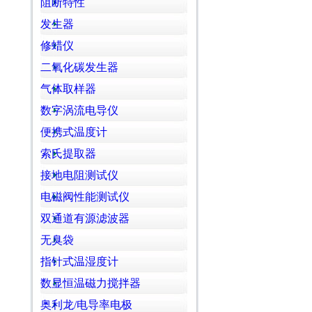
阻断特性
发生器
修蜡仪
二氧化碳发生器
气体取样器
数字涡流电导仪
便携式温度计
索氏提取器
接地电阻测试仪
电磁阀性能测试仪
双通道有源滤波器
无臭袋
指针式温湿度计
数显恒温磁力搅拌器
奥利龙/电导率电极