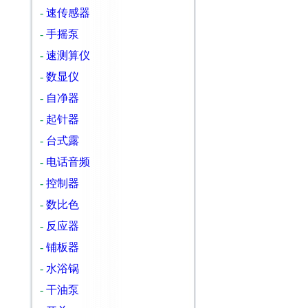
-
速传感器
-
手摇泵
-
速测算仪
-
数显仪
-
自净器
-
起针器
-
台式露
-
电话音频
-
控制器
-
数比色
-
反应器
-
铺板器
-
水浴锅
-
干油泵