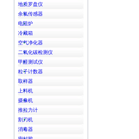
地质罗盘仪
余氯传感器
电阻炉
冷藏箱
空气净化器
二氧化碳检测仪
甲醛测试仪
粒子计数器
取样器
上料机
摄像机
推拉力计
割刀机
消毒器
密封胶