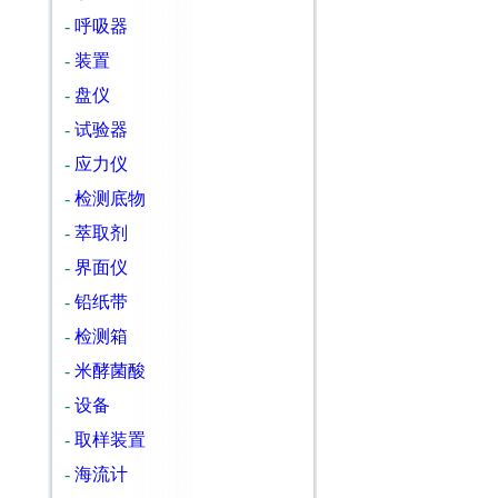
-
呼吸器
-
装置
-
盘仪
-
试验器
-
应力仪
-
检测底物
-
萃取剂
-
界面仪
-
铅纸带
-
检测箱
-
米酵菌酸
-
设备
-
取样装置
-
海流计