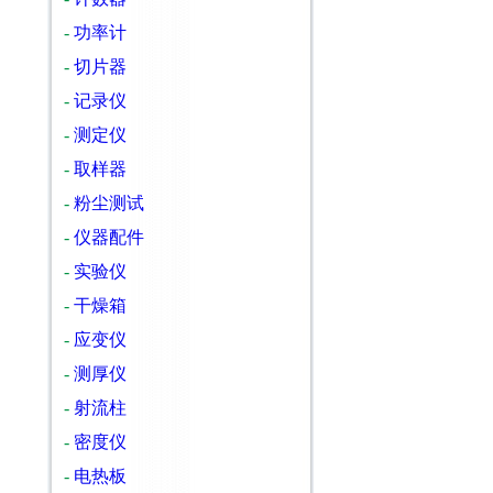
-
功率计
-
切片器
-
记录仪
-
测定仪
-
取样器
-
粉尘测试
-
仪器配件
-
实验仪
-
干燥箱
-
应变仪
-
测厚仪
-
射流柱
-
密度仪
-
电热板