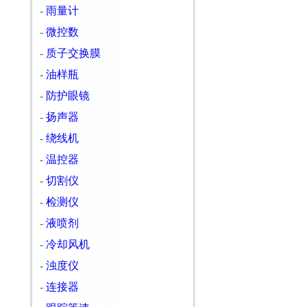
-
雨量计
-
微控数
-
质子交换膜
-
油样瓶
-
防护眼镜
-
扬声器
-
绕线机
-
温控器
-
切割仪
-
检测仪
-
液喷剂
-
冷却风机
-
浊度仪
-
连接器