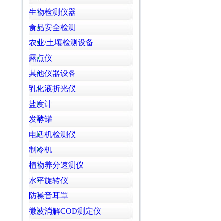
生物检测仪器
食品安全检测
农业/土壤检测设备
露点仪
其他仪器设备
乳化液折光仪
盐度计
发酵罐
电话机检测仪
制冷机
植物养分速测仪
水平旋转仪
防噪音耳罩
微波消解COD测定仪