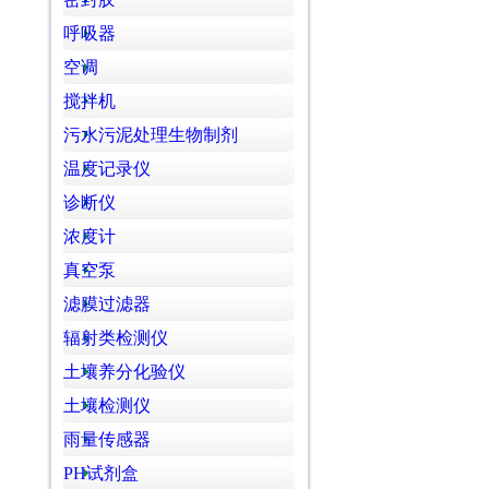
呼吸器
空调
搅拌机
污水污泥处理生物制剂
温度记录仪
诊断仪
浓度计
真空泵
滤膜过滤器
辐射类检测仪
土壤养分化验仪
土壤检测仪
雨量传感器
PH试剂盒