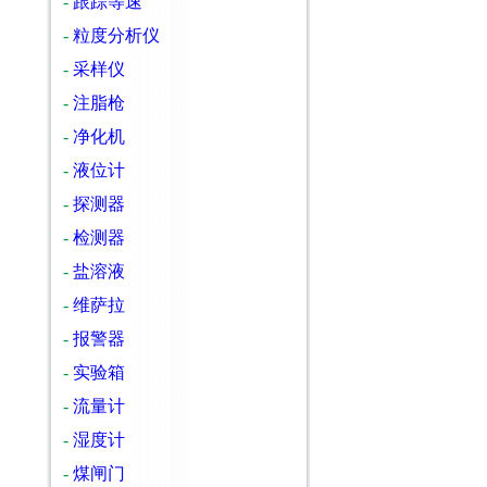
-
跟踪等速
-
粒度分析仪
-
采样仪
-
注脂枪
-
净化机
-
液位计
-
探测器
-
检测器
-
盐溶液
-
维萨拉
-
报警器
-
实验箱
-
流量计
-
湿度计
-
煤闸门