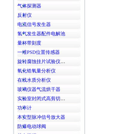
气体探测器
反射仪
电流信号发生器
氢气发生器配件电解池
量杯带刻度
一维PSD位置传感器
旋转腐蚀挂片试验仪四孔
氧化锆氧量分析仪
在线水质分析仪
玻璃仪器气流烘干器
实验室封闭式高剪切乳化机
功率计
本安型脉冲信号放大器
防爆电动球阀