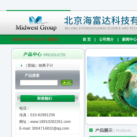
2026-08-09 15:21:48 星期日
首 页
|
公司简介
|
新闻中心
（雷磁）钠离子计
产品搜索
电话：
传真：010-62981256
网址：www.18910282261.com
E-mail: 3004714832@qq.com