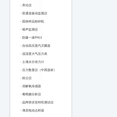
-
库伦仪
-
双通道振动监视仪
-
固体样品粉碎机
-
噪声监测仪
-
防爆一体PH计
-
自动高压蒸汽灭菌器
-
温湿度大气压力表
-
土壤水分张力计
-
压力数显仪（中西器材）
-
粉尘仪
-
溶解氧传感器
-
葡萄糖分析仪
-
晶闸管伏安特性测试仪
-
薄层电动点样器