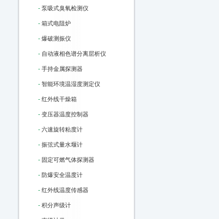
-
泵吸式臭氧检测仪
-
箱式电阻炉
-
爆破测振仪
-
自动液相色谱分离层析仪
-
手持金属探测器
-
智能环境温湿度测定仪
-
红外线干燥箱
-
变压器温度控制器
-
六速旋转粘度计
-
振弦式量水堰计
-
固定可燃气体探测器
-
防爆安全温度计
-
红外线温度传感器
-
积分声级计