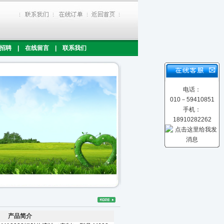
招聘
|
在线留言
|
联系我们
电话：
010－59410851
手机：
18910282262
产品简介