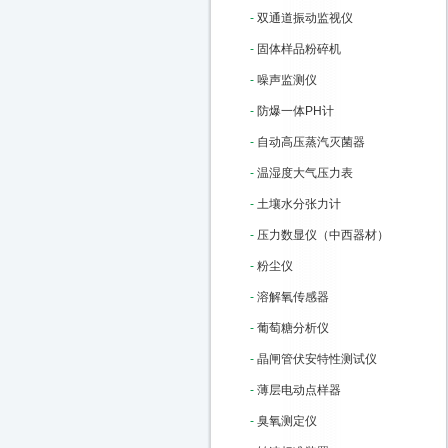
-
双通道振动监视仪
-
固体样品粉碎机
-
噪声监测仪
-
防爆一体PH计
-
自动高压蒸汽灭菌器
-
温湿度大气压力表
-
土壤水分张力计
-
压力数显仪（中西器材）
-
粉尘仪
-
溶解氧传感器
-
葡萄糖分析仪
-
晶闸管伏安特性测试仪
-
薄层电动点样器
-
臭氧测定仪