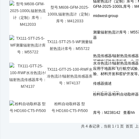
型号:M608-GFM-2025-
1000L辐射热流计（定制）
库号：M412033
TX111-STT-25-5-WF测量辐
射热流计库号：M55722
TX111-GTT-25-100-RWF水
冷热流计/辐射热流传感器库
号：M74137
粉料自动取样器 型
号:HD160-CT5-P/500
共 4 条记录，当前 1 / 1 页 首