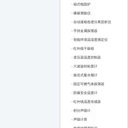
-
箱式电阻炉
-
爆破测振仪
-
自动液相色谱分离层析仪
-
手持金属探测器
-
智能环境温湿度测定仪
-
红外线干燥箱
-
变压器温度控制器
-
六速旋转粘度计
-
振弦式量水堰计
-
固定可燃气体探测器
-
防爆安全温度计
-
红外线温度传感器
-
积分声级计
-
声级计类