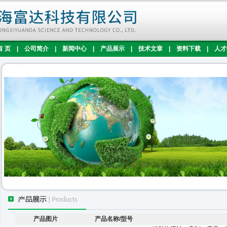
首 页
|
公司简介
|
新闻中心
|
产品展示
|
技术文章
|
资料下载
|
人才
产品图片
产品名称/型号