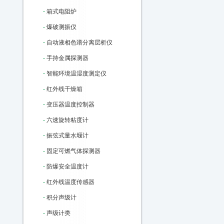
-
箱式电阻炉
-
爆破测振仪
-
自动液相色谱分离层析仪
-
手持金属探测器
-
智能环境温湿度测定仪
-
红外线干燥箱
-
变压器温度控制器
-
六速旋转粘度计
-
振弦式量水堰计
-
固定可燃气体探测器
-
防爆安全温度计
-
红外线温度传感器
-
积分声级计
-
声级计类