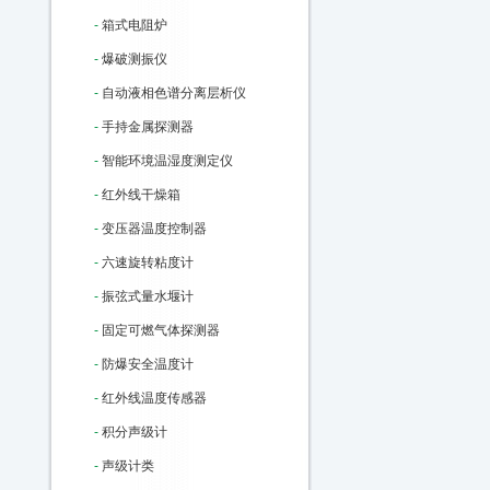
-
箱式电阻炉
-
爆破测振仪
-
自动液相色谱分离层析仪
-
手持金属探测器
-
智能环境温湿度测定仪
-
红外线干燥箱
-
变压器温度控制器
-
六速旋转粘度计
-
振弦式量水堰计
-
固定可燃气体探测器
-
防爆安全温度计
-
红外线温度传感器
-
积分声级计
-
声级计类