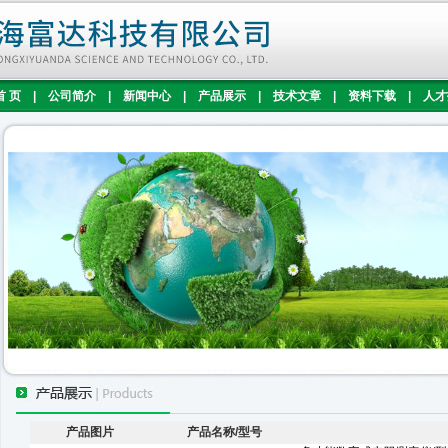
首 页
|
公司简介
|
新闻中心
|
产品展示
|
技术文章
|
资料下载
|
人才
产品图片
产品名称/型号