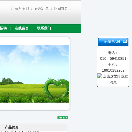
招聘
|
在线留言
|
联系我们
电话：
010－59410851
手机：
18910282262
产品简介