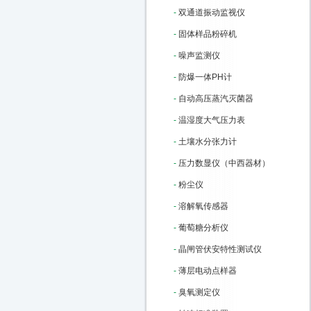
-
双通道振动监视仪
-
固体样品粉碎机
-
噪声监测仪
-
防爆一体PH计
-
自动高压蒸汽灭菌器
-
温湿度大气压力表
-
土壤水分张力计
-
压力数显仪（中西器材）
-
粉尘仪
-
溶解氧传感器
-
葡萄糖分析仪
-
晶闸管伏安特性测试仪
-
薄层电动点样器
-
臭氧测定仪