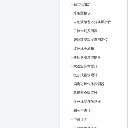
-
箱式电阻炉
-
爆破测振仪
-
自动液相色谱分离层析仪
-
手持金属探测器
-
智能环境温湿度测定仪
-
红外线干燥箱
-
变压器温度控制器
-
六速旋转粘度计
-
振弦式量水堰计
-
固定可燃气体探测器
-
防爆安全温度计
-
红外线温度传感器
-
积分声级计
-
声级计类