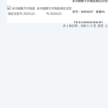
多功能数字式电阻测定仪型
号:JG2511C
共 1 条记录，当前 1 / 1 页 首