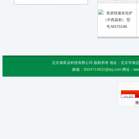
北京海富达科技有限公司 版权所有 地址：北京市海淀区上地
邮箱：
3004714832@qq.com
网址：www
推