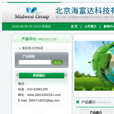
2026-08-06 03:19:04 星期四
首 页
|
公司简介
|
新闻中
液面显示控制器
产品搜索
电话：
传真：010-62981256
网址：www.18910282261.com
E-mail: 3004714832@qq.com
产品图片