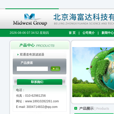
2026-08-06 07:34:53 星期四
首 页
|
公司简介
|
新闻中心
双通道有源滤波器
产品搜索
电话：
传真：010-62981256
网址：www.18910282261.com
E-mail: 3004714832@qq.com