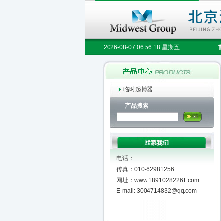
2026-08-07 06:56:19 星期五
临时起博器
产品搜索
电话：
传真：010-62981256
网址：www.18910282261.com
E-mail: 3004714832@qq.com