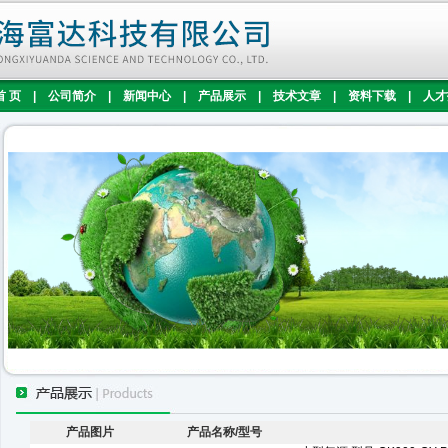
首 页
|
公司简介
|
新闻中心
|
产品展示
|
技术文章
|
资料下载
|
人才
产品图片
产品名称/型号