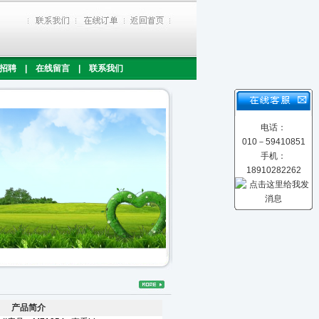
招聘
|
在线留言
|
联系我们
电话：
010－59410851
手机：
18910282262
产品简介