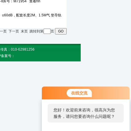
页 上一页 下一页 末页 跳转到第
页
010-62981256
CP备案号：
在线交流
您好！欢迎前来咨询，很高兴为您
服务，请问您要咨询什么问题呢？