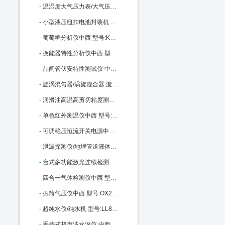
-
温湿度大气压力表/大气压力计（带RS232接口）（中西器材） 型号:SO01/ZCYB-203库号：M398810
-
小型液压纽扣电池封装机（含拆卸模具封装模具） 型号:KJ01-MSK110库号：M400446
-
葡萄糖分析仪中西 型号:KX03-SBA-40C库号：M165227
-
换能器特性分析仪中西 型号:ZX-YPC260A库号：M176886
-
晶闸管伏安特性测试仪 中西型号:RH82/DBC-021库号：M186513
-
旋涡混匀器/涡旋混合器 漩涡混合仪（中西） 型号:M375967库号：M375967
-
润滑油高温高剪切粘度测定器 中西 型号:KD15-KD-H1706库号：M404041
-
单色红外测温仪中西 型号:SJ69-3025库号：M405943
-
可调稳压恒流开关电源中西 型号:GY22-YK-AD1220库号：M405945
-
泄漏探测仪/地埋管道液体和气体泄漏检测仪中西 型号:XLT-17库号：M284106
-
台式多功能激光连续检测粉尘仪中西 型号:PC03-80M/PC-3A库号：M391381
-
四合一气体检测仪中西 型号:MC2-XWHM-Y-CN 库号：M10847
-
振筒气压仪中西 型号:OX22-XDY01库号：M12448
-
超纯水仪/纯水机 型号:LL88-DBW-UP-120库号：M22760
-
手持式超声波水深仪 中西优势 50米 型号:CQ01-D130库号：M43497