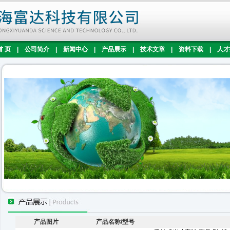
首 页
|
公司简介
|
新闻中心
|
产品展示
|
技术文章
|
资料下载
|
人才
产品图片
产品名称/型号