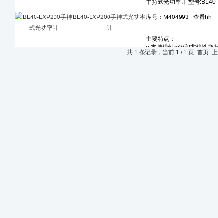
BL40-LXP200手持式光功率
计
共 1 条记录，当前 1 / 1 页 首