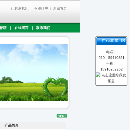
招聘
|
在线留言
|
联系我们
电话：
010－59410851
手机：
18910282262
产品简介