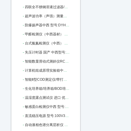
-
四联全不锈钢溶液过滤器/不锈钢过滤器 架子 型号:MT-04库号：M365609
-
超声波功率（声强）测量仪中西 （标准型） 型号:CS33-YP0511A库号：M404559
-
防爆扬声器中西 型号:DYH-5库号：M406025
-
甲醛检测仪（中西器材） 型号:GA27-500B库号：M406029
-
台式氨氮检测仪（中西） 型号:NH-1CA库号：M33470
-
失压计时器 国产 中西型号:JSY-3B1A库号：M138218
-
智能数显滑动式测斜仪RC01/HCX-5中西器型号: RC01/HCX-5 库号：M181541
-
计算机组成原理实验箱中西 型号:MH80-CP226库号：M290975
-
智能Ⅱ型COD测定仪/带打印，连接电脑（中西） 型号:CH10-2M库号：M318861
-
生化培养箱/培养箱/BOD培养箱 型号:CH10-150L库号：M318867
-
温湿度露点测试仪 进口 优势型号:SH7-6003库号：M392569
-
敏感蛋白检测仪中西 型号:MP01-TANNOMETRE库号：M406006
-
直流稳压电源 型号:100V30A库号：M406010
-
自动液相色谱分离层析仪 型号:MD99-3库号：M405990