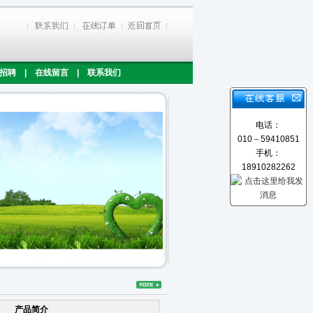
招聘
|
在线留言
|
联系我们
电话：
010－59410851
手机：
18910282262
产品简介