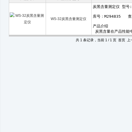
WS-32炭黑含量测定仪
共 1 条记录，当前 1 / 1 页 首页