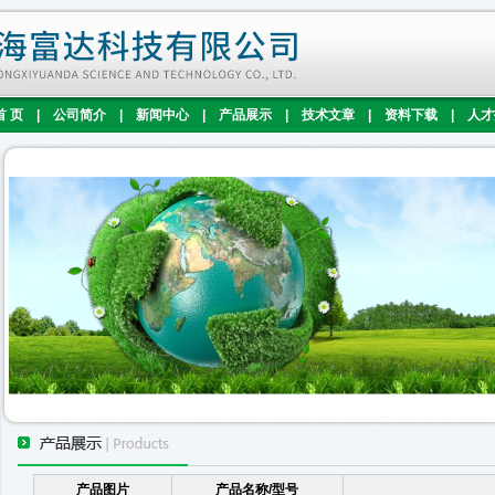
首 页
|
公司简介
|
新闻中心
|
产品展示
|
技术文章
|
资料下载
|
人才
产品图片
产品名称/型号