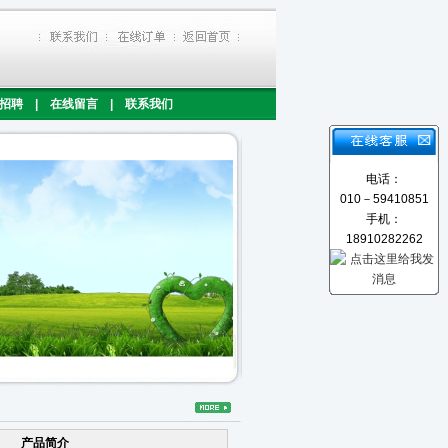
招聘
|
在线留言
|
联系我们
电话：
010－59410851
手机：
18910282262
产品简介