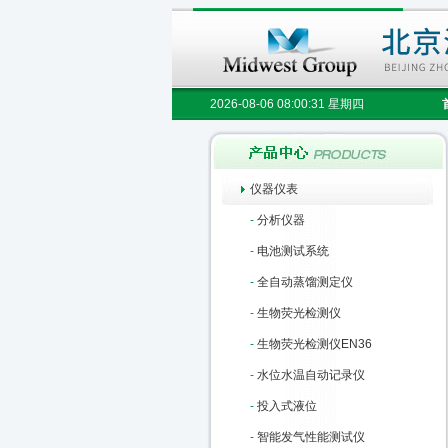
2026-08-06 08:00:32 星期四
仪器仪表
-
分析仪器
-
电池测试系统
-
全自动蒸馏测定仪
-
生物荧光检测仪
-
生物荧光检测仪EN36
-
水位水温自动记录仪
-
投入式液位
-
智能发气性能测试仪