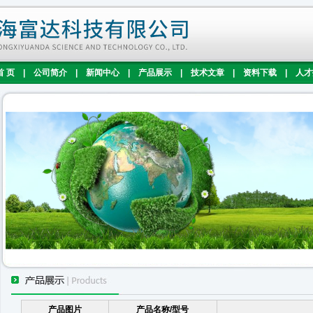
首 页
|
公司简介
|
新闻中心
|
产品展示
|
技术文章
|
资料下载
|
人才
产品图片
产品名称/型号