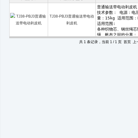
TJ38-PBJ3普通输送带电动
剥皮机
共 1 条记录，当前 1 / 1 页 首页