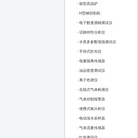
-
箱型高温炉
-
H型钢切割机
-
电子数显酒精测试仪
-
话路特性分析仪
-
水质多参数现场测试仪
-
手持式折光仪
-
电量隔离传感器
-
油品密度测试仪
-
离子色谱仪
-
在线式气体检测仪
-
气体控制报警器
-
便携式氧分析仪
-
电动深水采样器
-
气体流量传感器
-
红外测温仪