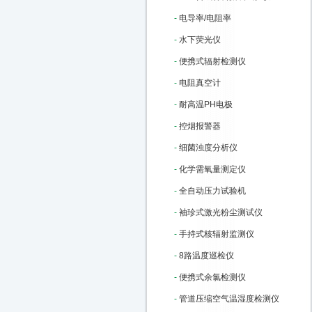
-
电导率/电阻率
-
水下荧光仪
-
便携式辐射检测仪
-
电阻真空计
-
耐高温PH电极
-
控烟报警器
-
细菌浊度分析仪
-
化学需氧量测定仪
-
全自动压力试验机
-
袖珍式激光粉尘测试仪
-
手持式核辐射监测仪
-
8路温度巡检仪
-
便携式余氯检测仪
-
管道压缩空气温湿度检测仪