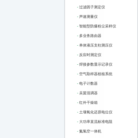
-
过滤因子测定仪
-
声速测量仪
-
智能型防爆粉尘采样仪
-
多业务路由器
-
单体液压支柱测压仪
-
反应时测定仪
-
焊接参数显示记录仪
-
空气取样器校核系统
-
电子计数器
-
吴茵混调器
-
红外干燥箱
-
土壤氧化还原电位仪
-
大功率直流标准电阻
-
氮氢空一体机