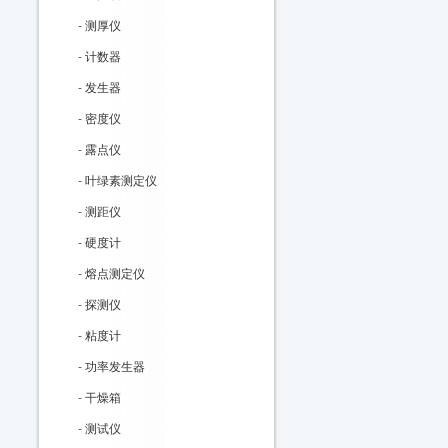
-
测厚仪
-
计数器
-
发生器
-
密度仪
-
露点仪
-
叶绿素测定仪
-
测距仪
-
硬度计
-
熔点测定仪
-
探测仪
-
粘度计
-
功率发生器
-
干燥箱
-
测试仪