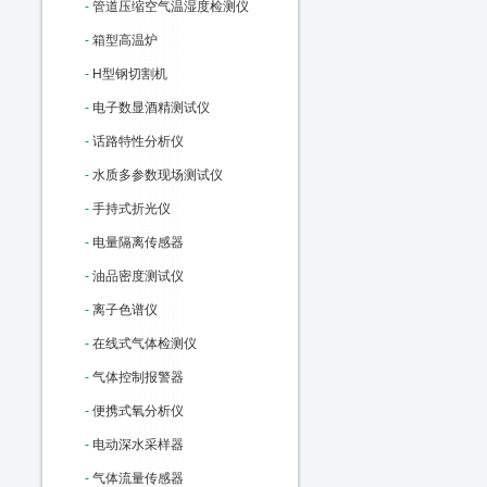
-
管道压缩空气温湿度检测仪
-
箱型高温炉
-
H型钢切割机
-
电子数显酒精测试仪
-
话路特性分析仪
-
水质多参数现场测试仪
-
手持式折光仪
-
电量隔离传感器
-
油品密度测试仪
-
离子色谱仪
-
在线式气体检测仪
-
气体控制报警器
-
便携式氧分析仪
-
电动深水采样器
-
气体流量传感器