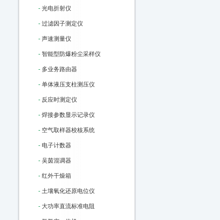
-
光电折射仪
-
过滤因子测定仪
-
声速测量仪
-
智能型防爆粉尘采样仪
-
多业务路由器
-
单体液压支柱测压仪
-
反应时测定仪
-
焊接参数显示记录仪
-
空气取样器校核系统
-
电子计数器
-
吴茵混调器
-
红外干燥箱
-
土壤氧化还原电位仪
-
大功率直流标准电阻