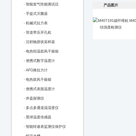
-
智能发气性能测试仪
产品图片
-
手提式灭菌器
M4
-
机械式拉力表
-
管道带压开孔机
-
沉积物原状采样器
-
电热恒温鼓风干燥箱
-
便携式数字温度计
-
AFG推拉力计
-
电热鼓风干燥箱
-
便携式表面温度计
-
井盖探测仪
-
多点多通道温湿度仪
-
黑球温度传感器
-
智能转速表监测仪保护仪