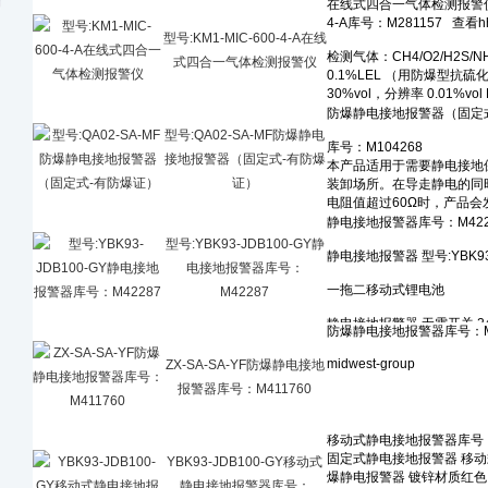
型号:KM1-MIC-600-4-A在线
式四合一气体检测报警仪
型号:QA02-SA-MF防爆静电
接地报警器（固定式-有防爆
证）
型号:YBK93-JDB100-GY静
电接地报警器库号：
M42287
ZX-SA-SA-YF防爆静电接地
报警器库号：M411760
YBK93-JDB100-GY移动式
静电接地报警器库号：