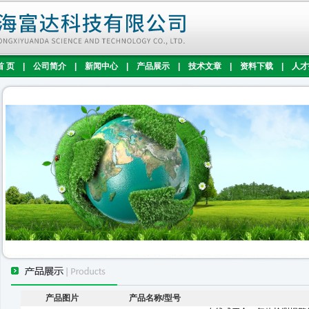
首 页
|
公司简介
|
新闻中心
|
产品展示
|
技术文章
|
资料下载
|
人才
产品图片
产品名称/型号