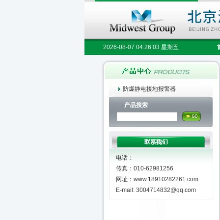
2026-08-07 04:26:03 星期五
防爆静电接地报警器
产品搜索
电话：
传真：010-62981256
网址：www.18910282261.com
E-mail: 3004714832@qq.com