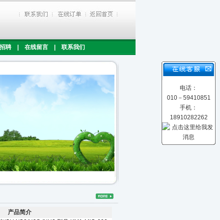
招聘
|
在线留言
|
联系我们
电话：
010－59410851
手机：
18910282262
产品简介