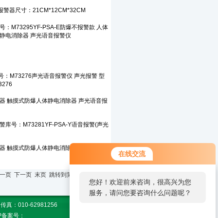
在线交流
页 上一页 下一页 末页 跳转到第
页
您好！欢迎前来咨询，很高兴为您
服务，请问您要咨询什么问题呢？
010-62981256
CP备案号：