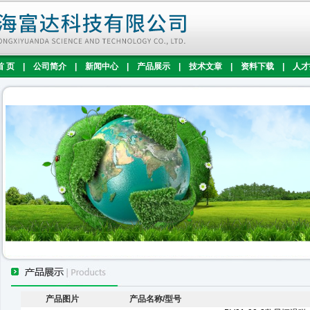
首 页
|
公司简介
|
新闻中心
|
产品展示
|
技术文章
|
资料下载
|
人才
产品图片
产品名称/型号