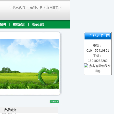
招聘
|
在线留言
|
联系我们
电话：
010－59410851
手机：
18910282262
产品简介