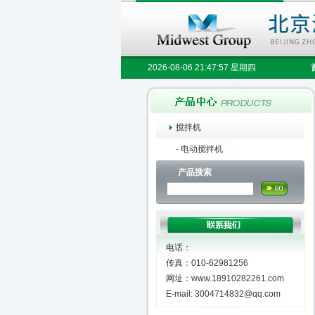
2026-08-06 21:47:58 星期四
搅拌机
-
电动搅拌机
产品搜索
电话：
传真：010-62981256
网址：www.18910282261.com
E-mail: 3004714832@qq.com