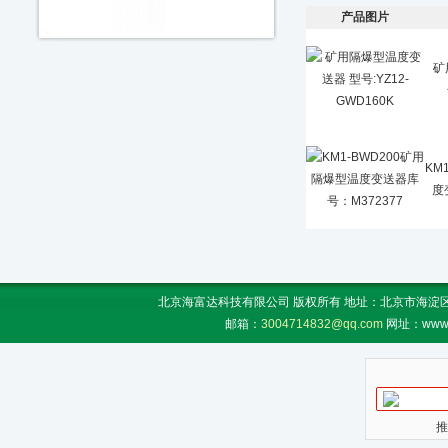
产品图片
矿
KM
度
北京海富达科技有限公司 版权所有 地址：北京市海淀区上地
邮箱：
3004714832@qq.com
网址：www.
推