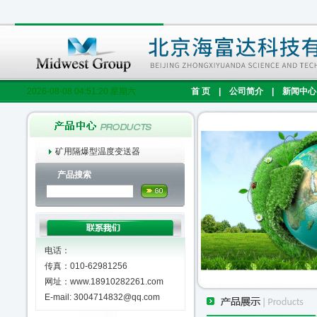
2026-08-08 04:51:21 星期六
首 页
|
公司简介
|
新闻中心
矿用隔爆型温度变送器
产品搜索
电话：
传真：010-62981256
网址：www.18910282261.com
E-mail: 3004714832@qq.com