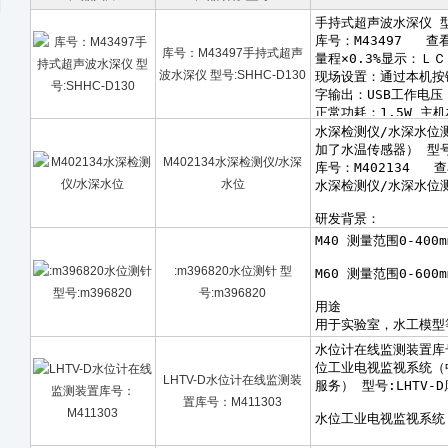
库号：M43497手持式超声
波水深仪 型号:SHHC-D130
M402134水深检测仪/水深
水位
:m396820水位测针 型
号:m396820
LHTV-D水位计在线监测装
置库号：M411303