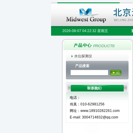
2026-08-07 04:22:32 星期五
水位探测仪
产品搜索
电话：
传真：010-62981256
网址：www.18910282261.com
E-mail: 3004714832@qq.com