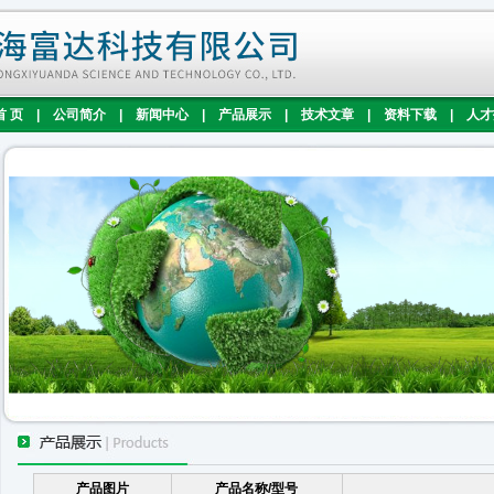
首 页
|
公司简介
|
新闻中心
|
产品展示
|
技术文章
|
资料下载
|
人才
产品图片
产品名称/型号