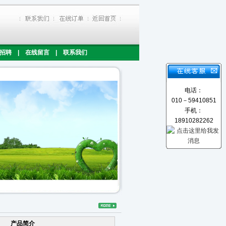
招聘
|
在线留言
|
联系我们
电话：
010－59410851
手机：
18910282262
产品简介