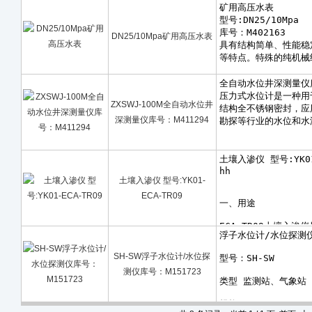
DN25/10Mpa矿用高压水表
ZXSWJ-100M全自动水位井
深测量仪库号：M411294
土壤入渗仪 型号:YK01-
ECA-TR09
SH-SW浮子水位计/水位探
测仪库号：M151723