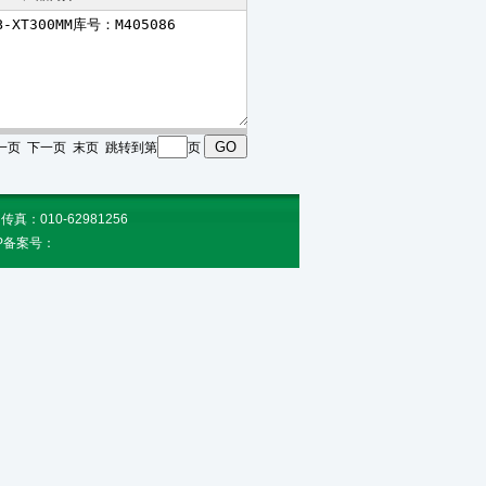
 上一页 下一页 末页 跳转到第
页
010-62981256
CP备案号：