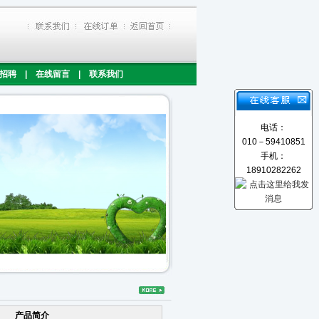
招聘
|
在线留言
|
联系我们
电话：
010－59410851
手机：
18910282262
产品简介