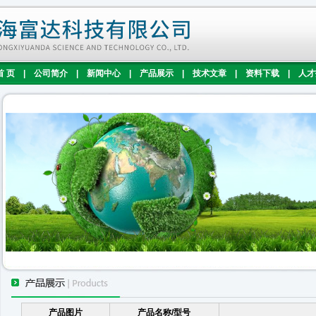
首 页
|
公司简介
|
新闻中心
|
产品展示
|
技术文章
|
资料下载
|
人才
产品图片
产品名称/型号