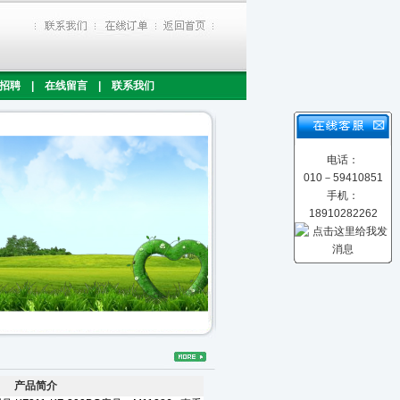
招聘
|
在线留言
|
联系我们
电话：
010－59410851
手机：
18910282262
产品简介