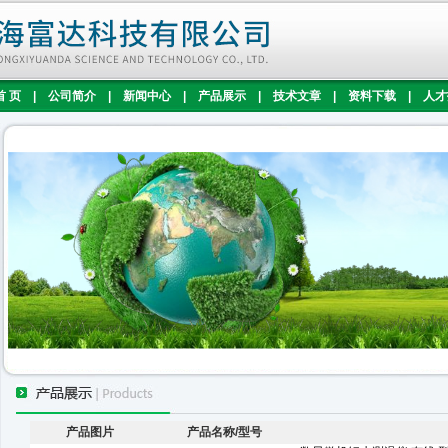
首 页
|
公司简介
|
新闻中心
|
产品展示
|
技术文章
|
资料下载
|
人才
产品图片
产品名称/型号