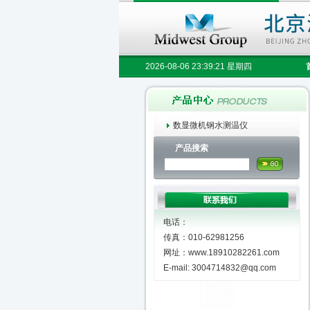
2026-08-06 23:39:21 星期四
数显微机钢水测温仪
产品搜索
电话：
传真：010-62981256
网址：www.18910282261.com
E-mail: 3004714832@qq.com