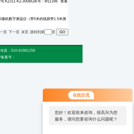
页 上一页 下一页 末页 跳转到第
页
010-62981256
CP备案号：
在线交流
您好！欢迎前来咨询，很高兴为您
服务，请问您要咨询什么问题呢？