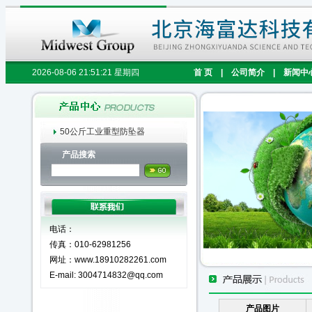
2026-08-06 21:51:21 星期四
首 页
|
公司简介
|
新闻中
50公斤工业重型防坠器
产品搜索
电话：
传真：010-62981256
网址：www.18910282261.com
E-mail: 3004714832@qq.com
产品图片