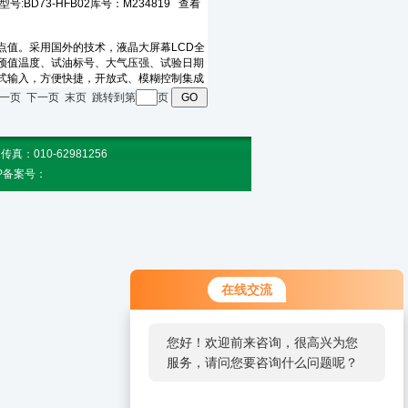
页 上一页 下一页 末页 跳转到第
页
010-62981256
CP备案号：
在线交流
您好！欢迎前来咨询，很高兴为您
服务，请问您要咨询什么问题呢？