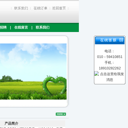
招聘
|
在线留言
|
联系我们
电话：
010－59410851
手机：
18910282262
产品简介