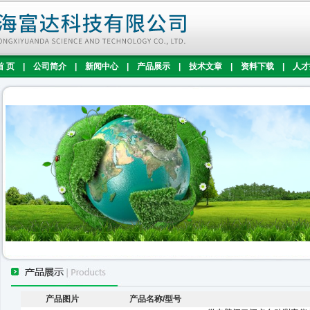
首 页
|
公司简介
|
新闻中心
|
产品展示
|
技术文章
|
资料下载
|
人才
产品图片
产品名称/型号