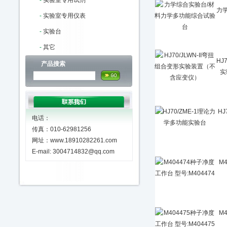
-
实验室专用试剂
力
-
实验室专用仪表
-
实验台
-
其它
HJ
产品搜索
实
HJ
电话：
传真：010-62981256
网址：www.18910282261.com
E-mail: 3004714832@qq.com
M
M