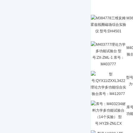
M3
M4
验台
型号
力
库号
功能