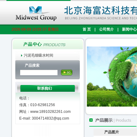
2026-08-09 10:05:37 星期日
首 页
|
公司简介
|
新闻中心
污泥毛细吸水时间
产品搜索
电话：
传真：010-62981256
网址：www.18910282261.com
E-mail: 3004714832@qq.com
产品图片