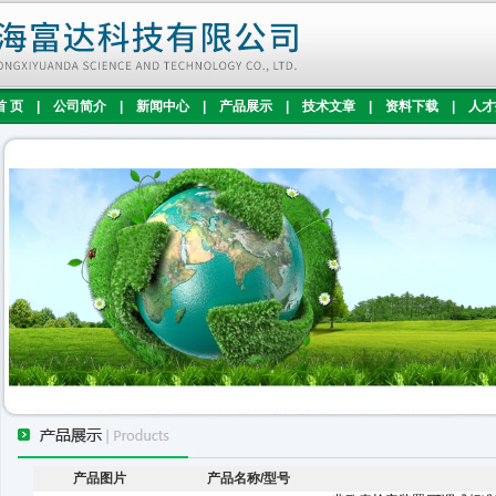
首 页
|
公司简介
|
新闻中心
|
产品展示
|
技术文章
|
资料下载
|
人才
产品图片
产品名称/型号