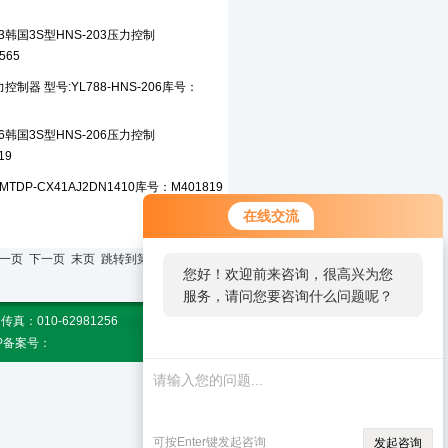
在线交流
页 上一页 下一页 末页 跳转到第
页
您好！欢迎前来咨询，很高兴为您
服务，请问您要咨询什么问题呢？
010-62981256
CP备案号：
可按Enter键发起咨询
发起咨询