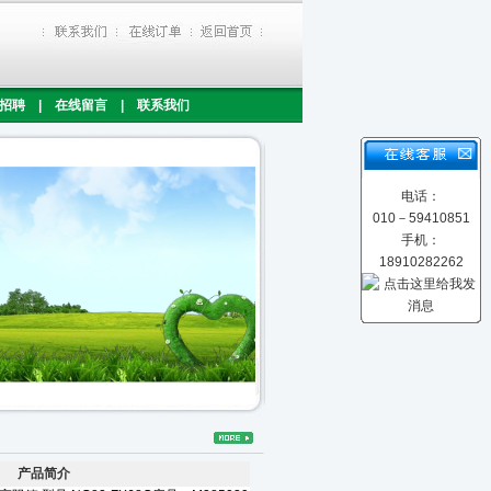
招聘
|
在线留言
|
联系我们
电话：
010－59410851
手机：
18910282262
产品简介