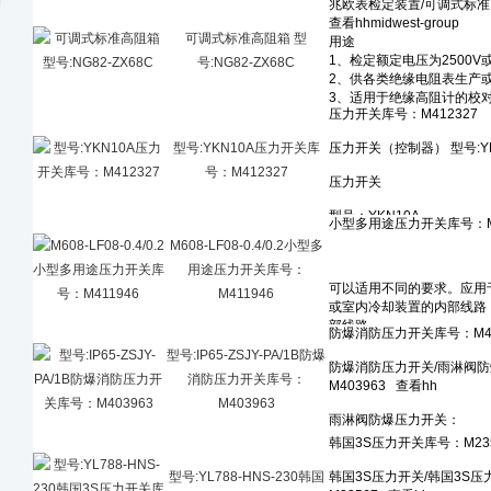
可调式标准高阻箱 型
号:NG82-ZX68C
型号:YKN10A压力开关库
号：M412327
M608-LF08-0.4/0.2小型多
用途压力开关库号：
M411946
型号:IP65-ZSJY-PA/1B防爆
消防压力开关库号：
M403963
型号:YL788-HNS-230韩国