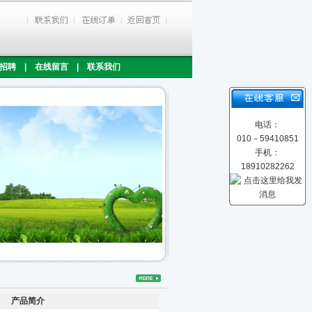
招聘
|
在线留言
|
联系我们
电话：
010－59410851
手机：
18910282262
产品简介