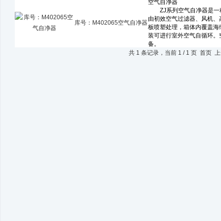
库号：M402065空气自净器
共 1 条记录，当前 1 / 1 页 首