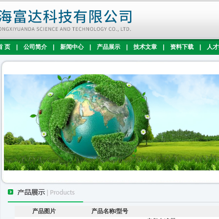
首 页
|
公司简介
|
新闻中心
|
产品展示
|
技术文章
|
资料下载
|
人才
产品图片
产品名称/型号