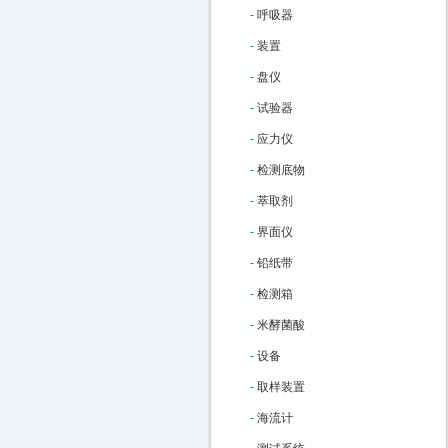
-
呼吸器
-
装置
-
盘仪
-
试验器
-
应力仪
-
检测底物
-
萃取剂
-
界面仪
-
铅纸带
-
检测箱
-
米酵菌酸
-
设备
-
取样装置
-
海流计