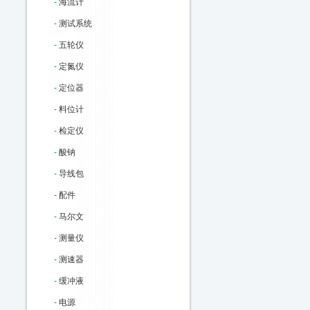
-
海流计
-
测试系统
-
五轮仪
-
定氮仪
-
定位器
-
料位计
-
检定仪
-
酸钠
-
导线包
-
配件
-
马尔文
-
测量仪
-
测速器
-
缓冲液
-
电源