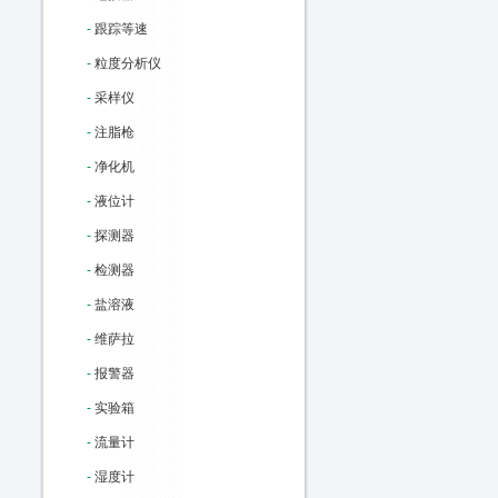
-
跟踪等速
-
粒度分析仪
-
采样仪
-
注脂枪
-
净化机
-
液位计
-
探测器
-
检测器
-
盐溶液
-
维萨拉
-
报警器
-
实验箱
-
流量计
-
湿度计