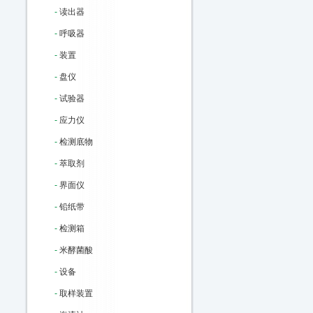
-
读出器
-
呼吸器
-
装置
-
盘仪
-
试验器
-
应力仪
-
检测底物
-
萃取剂
-
界面仪
-
铅纸带
-
检测箱
-
米酵菌酸
-
设备
-
取样装置