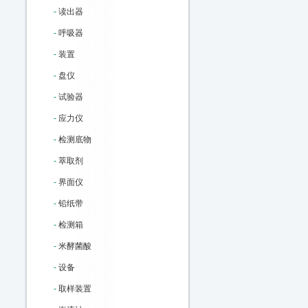
-
读出器
-
呼吸器
-
装置
-
盘仪
-
试验器
-
应力仪
-
检测底物
-
萃取剂
-
界面仪
-
铅纸带
-
检测箱
-
米酵菌酸
-
设备
-
取样装置