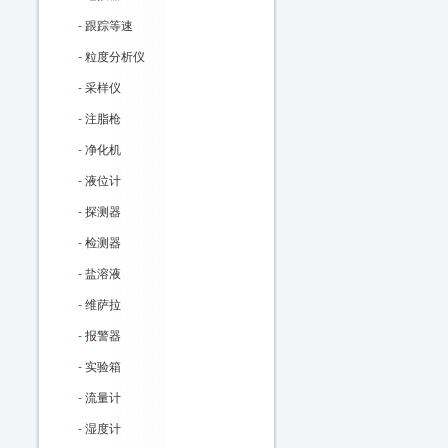
-
跟踪等速
-
粒度分析仪
-
采样仪
-
注脂枪
-
净化机
-
液位计
-
探测器
-
检测器
-
盐溶液
-
维萨拉
-
报警器
-
实验箱
-
流量计
-
湿度计