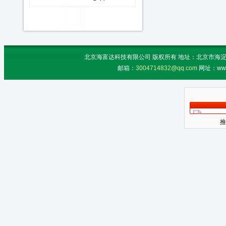
北京海富达科技有限公司 版权所有 地址：北京市海淀区上地
邮箱：
3004714832@qq.com
网址：www
推