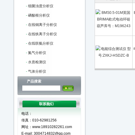
-
细菌浊度分析仪
-
磷酸根分析仪
-
在线铜离子分析仪
-
在线铁离子分析仪
-
在线联氨分析仪
-
氮气分析仪
-
水质检测仪
-
气体分析仪
产品搜索
电话：
传真：010-62981256
网址：www.18910282261.com
E-mail: 3004714832@qq.com