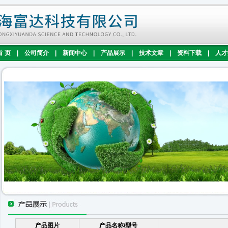
首 页
|
公司简介
|
新闻中心
|
产品展示
|
技术文章
|
资料下载
|
人才
产品图片
产品名称/型号