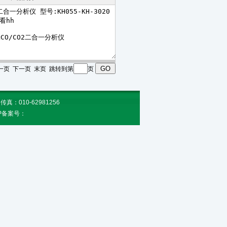
 上一页 下一页 末页 跳转到第
页
010-62981256
CP备案号：