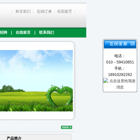
招聘
|
在线留言
|
联系我们
电话：
010－59410851
手机：
18910282262
产品简介