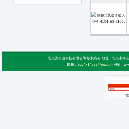
北京海富达科技有限公司 版权所有 地址：北京市海淀区上地
邮箱：
3004714832@qq.com
网址：www
推