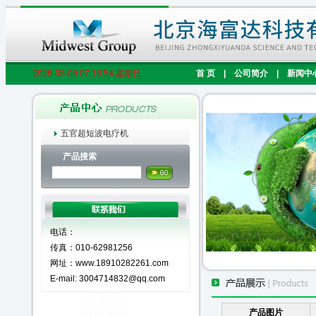
2026-08-09 07:18:55 星期日
首 页
|
公司简介
|
新闻中
五官超短波电疗机
产品搜索
电话：
传真：010-62981256
网址：www.18910282261.com
E-mail: 3004714832@qq.com
产品图片