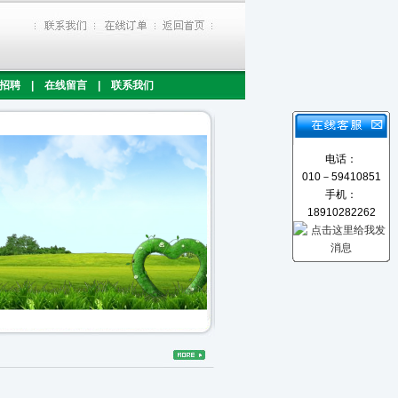
招聘
|
在线留言
|
联系我们
电话：
010－59410851
手机：
18910282262