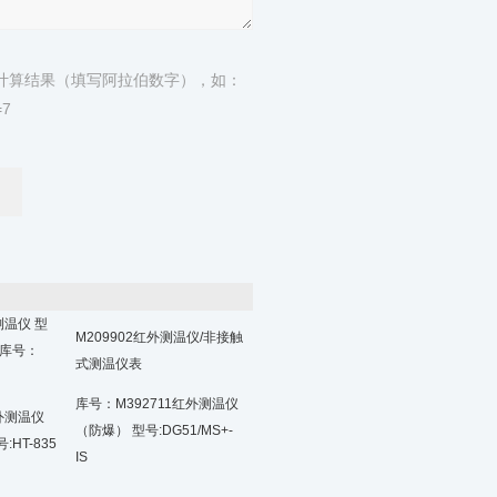
计算结果（填写阿拉伯数字），如：
7
测温仪 型
M209902红外测温仪/非接触
2 库号：
式测温仪表
库号：M392711红外测温仪
红外测温仪
（防爆） 型号:DG51/MS+-
:HT-835
IS