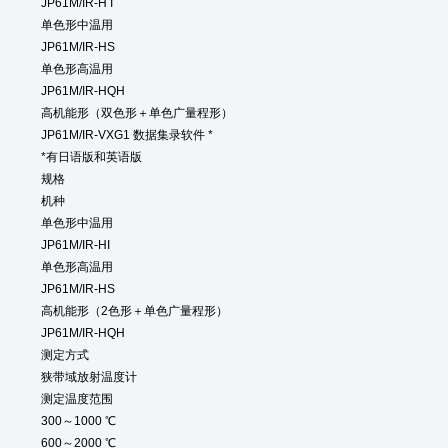
JP61M/IR-H I
单色形中温用
JP61M/IR-HS
单色形高温用
JP61M/IR-HQH
高机能形（双色形＋单色广量程形）
JP61M/IR-VXG1 数据集录软件 *
*有日语版和英语版
规格
机种
单色形中温用
JP61M/IR-HI
单色形高温用
JP61M/IR-HS
高机能形（2色形＋单色广量程形）
JP61M/IR-HQH
测定方式
狭带域放射温度计
测定温度范围
300～1000 ℃
600～2000 ℃