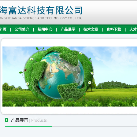
首 页
|
公司简介
|
新闻中心
|
产品展示
|
技术文章
|
资料下载
|
人才