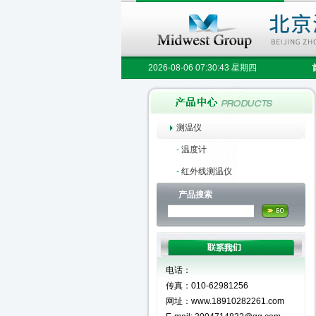
2026-08-06 07:30:44 星期四
测温仪
-
温度计
-
红外线测温仪
产品搜索
电话：
传真：010-62981256
网址：www.18910282261.com