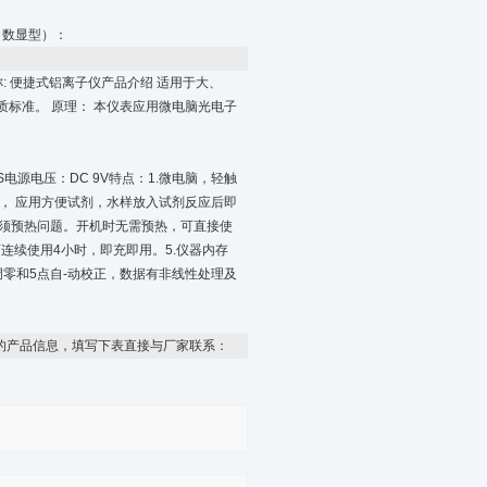
（数显型）：
名称: 便捷式铝离子仪产品介绍 适用于大、
标准。 原理： 本仪表应用微电脑光电子
%FS电源电压：DC 9V特点：1.微电脑，轻触
理， 应用方便试剂，水样放入试剂反应后即
机须预热问题。开机时无需预热，可直接使
连续使用4小时，即充即用。5.仪器内存
调零和5点自-动校正，数据有非线性处理及
的产品信息，填写下表直接与厂家联系：