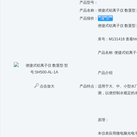
产品型号：
产品名称：
便捷式铝离子仪 数显型 型号
产品报价：
便捷式铝离子仪 数显型 型号
库号：M131418 查看h
产品名称: 便捷式铝离子
产品介绍
点击放大
产品特点：
适用于大、中、小型水
测，以便控制水规定的
原理：
本仪表应用微电脑光电