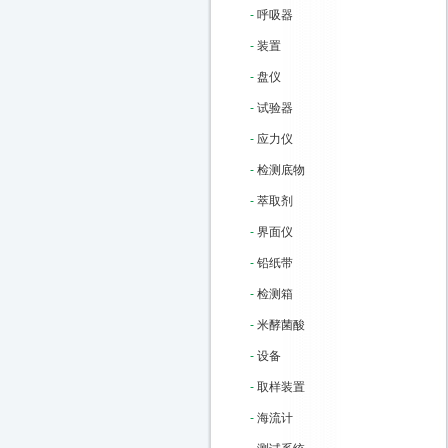
-
呼吸器
-
装置
-
盘仪
-
试验器
-
应力仪
-
检测底物
-
萃取剂
-
界面仪
-
铅纸带
-
检测箱
-
米酵菌酸
-
设备
-
取样装置
-
海流计