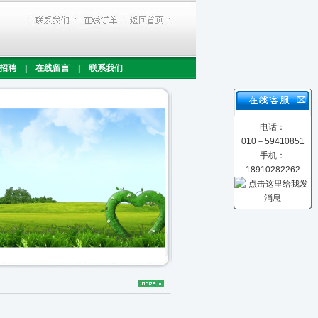
招聘
|
在线留言
|
联系我们
电话：
010－59410851
手机：
18910282262