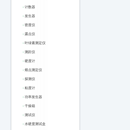
-
计数器
-
发生器
-
密度仪
-
露点仪
-
叶绿素测定仪
-
测距仪
-
硬度计
-
熔点测定仪
-
探测仪
-
粘度计
-
功率发生器
-
干燥箱
-
测试仪
-
水硬度测试盒