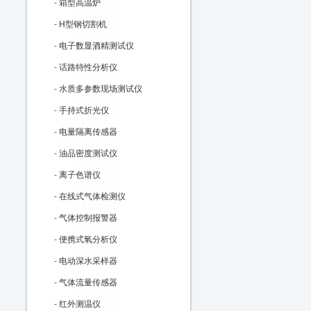
-
箱型高温炉
-
H型钢切割机
-
电子数显酒精测试仪
-
话路特性分析仪
-
水质多参数现场测试仪
-
手持式折光仪
-
电量隔离传感器
-
油品密度测试仪
-
离子色谱仪
-
在线式气体检测仪
-
气体控制报警器
-
便携式氧分析仪
-
电动深水采样器
-
气体流量传感器
-
红外测温仪