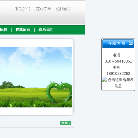
招聘
|
在线留言
|
联系我们
电话：
010－59410851
手机：
18910282262