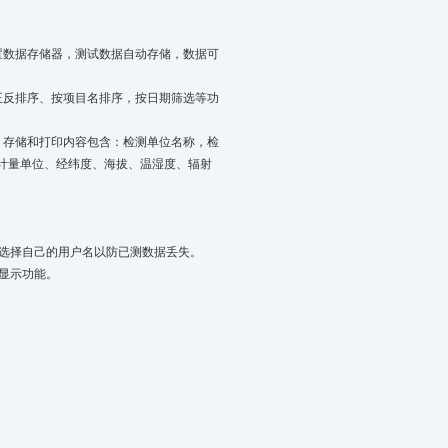
置数据存储器，测试数据自动存储，数据可
正反排序、按项目名排序，按日期筛选等功
，存储和打印内容包含：检测单位名称，检
计量单位、经纬度、海拔、温湿度、辐射
户选择自己的用户名以防已测数据丢失。
显示功能。