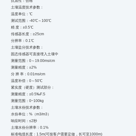
抗震性：合格
土壤温度技术参数：
温度单位：℃
测试范围：-40℃～100℃
精 度：±0.5℃
传感器长度：≥25cm
分辨率：0.1℃
土壤盐分技术参数：
固态传感器可直接埋入土壤中
测量范围：0～19.00ms/cm
测量精度：±2%
分 辨 率：0.01ms/cm
温度补偿：0～50℃
紧实度（硬度）测试部分：
测量精度：±0.5‰F.S
测量范围：0~100kg
土壤水份技术参数：
水份单位：%（m3/m3）
响应时间：≤2秒
土壤水份分辨率：0.1%
标准电缆长度：1.5m(可按客户需要定做，长可至1000m)