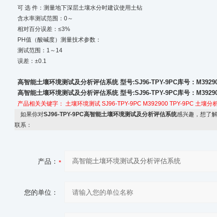
可 选 件：测量地下深层土壤水分时建议使用土钻
含水率测试范围：0～
相对百分误差：≤3%
PH值（酸碱度）测量技术参数：
测试范围：1～14
误差：±0.1
高智能土壤环境测试及分析评估系统 型号:SJ96-TPY-9PC库号：M39290
高智能土壤环境测试及分析评估系统 型号:SJ96-TPY-9PC库号：M39290
产品相关关键字：
土壤环境测试
SJ96-TPY-9PC
M392900
TPY-9PC
土壤分
如果你对
SJ96-TPY-9PC高智能土壤环境测试及分析评估系统
感兴趣，想了
联系：
产品：
您的单位：