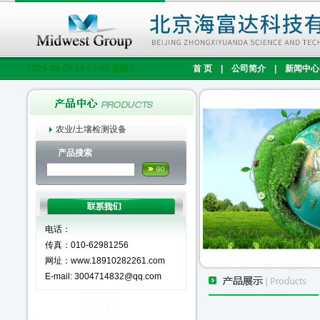
2026-08-08 18:07:49 星期六
首 页
|
公司简介
|
新闻中心
农业/土壤检测设备
产品搜索
电话：
传真：010-62981256
网址：www.18910282261.com
E-mail: 3004714832@qq.com