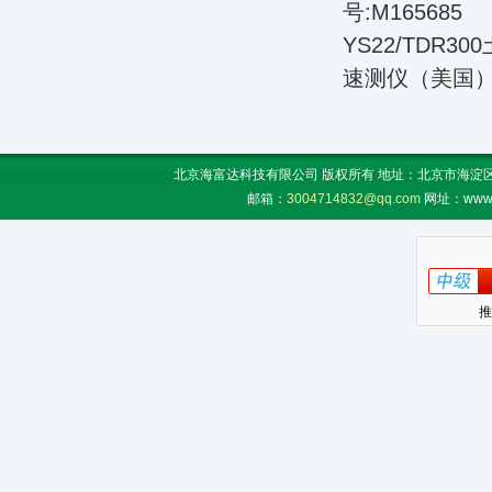
号:M165685
YS22/TDR3
速测仪（美国
北京海富达科技有限公司 版权所有 地址：北京市海淀区上地
邮箱：
3004714832@qq.com
网址：www.
推