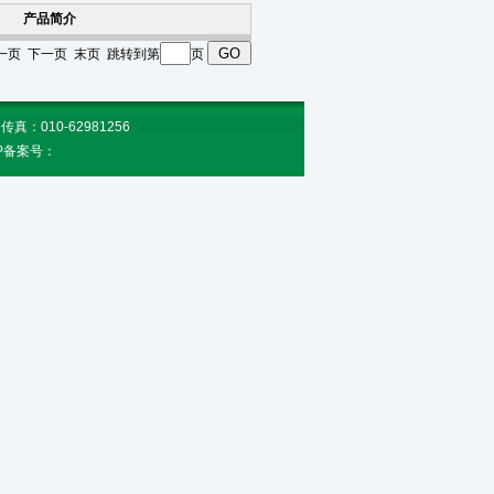
产品简介
 上一页 下一页 末页 跳转到第
页
010-62981256
CP备案号：