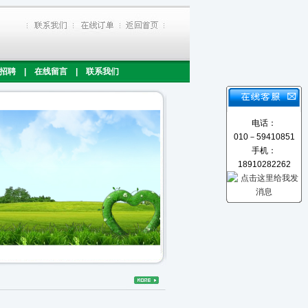
招聘
|
在线留言
|
联系我们
电话：
010－59410851
手机：
18910282262