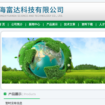
首 页
|
公司简介
|
新闻中心
|
产品展示
|
技术文章
|
资料下载
|
人才
暂时没有信息