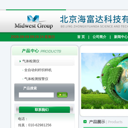
2026-08-09 09:28:25 星期日
首 页
|
公司简介
|
新闻中心
气体检测仪
-
全自动剑杆织样机
-
气体检测报警仪
产品搜索
电话：
传真：010-62981256