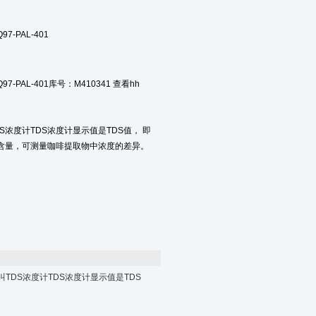
7-PAL-401
7-PAL-401库号：M410341 查看hh
S浓度计TDS浓度计显示值是TDS值， 即
含量，可测量咖啡提取物中浓度的差异。
叫TDS浓度计TDS浓度计显示值是TDS