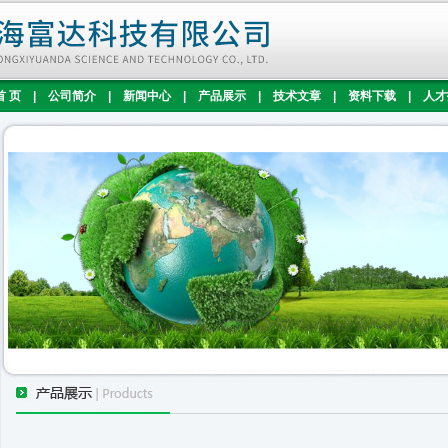
首 页
|
公司简介
|
新闻中心
|
产品展示
|
技术文章
|
资料下载
|
人才