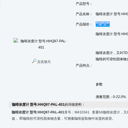
产品型号：
产品名称：
咖啡浓度计 型号:HHQ9
产品报价：
咖啡浓度计 型号:HHQ9
咖啡浓度计，又叫TD
咖啡的可溶性固体物
点击放大
产品特点：
参数
测量范围：0-22.0%
咖啡浓度计 型号:HHQ97-PAL-401
的详细资料：
咖啡浓度计 型号:HHQ97-PAL-401
库号：M410341 查看hh咖啡浓度计，又
值， 即咖啡的可溶性固体物含量，可测量咖啡提取物中浓度的差异。