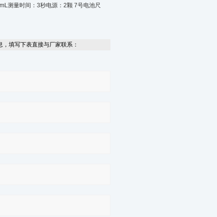
3mL测量时间：3秒电源：2颗 7号电池尺
息，填写下表直接与厂家联系：