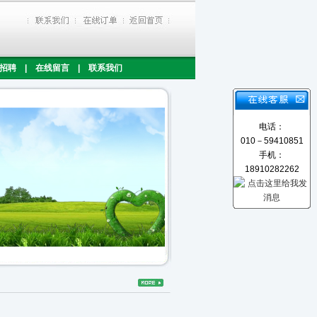
招聘
|
在线留言
|
联系我们
电话：
010－59410851
手机：
18910282262