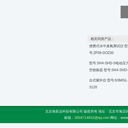
相关同类产品：
便携式水中臭氧测试仪 型
号:ZF08-DOZ30
型号:SH4-SHD-5电动压
空校验器 型号:SH4-SHD-
台式紫外仪 型号:63M/GL
3120
北京海富达科技有限公司 版权所有 地址：北京市海淀区上地
邮箱：
3004714832@qq.com
网址：www.