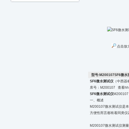
点击放
型号:M200107SF6微
SF6微水测试仪
（中西器材
库号：M200107 查看hh
SF6微水测试仪
M200107
一、概述
M200107微水测试
方便性而言都有着同类仪
M200107微水测试