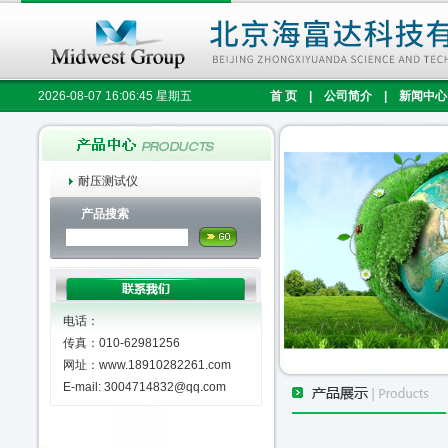
2026-08-07 16:06:46 星期五
首 页
|
公司简介
|
新闻中心
耐压测试仪
产品搜索
电话：
传真：010-62981256
网址：www.18910282261.com
E-mail: 3004714832@qq.com