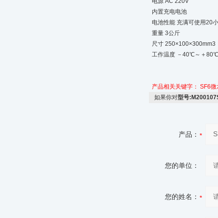
电源 AC 220V
内置充电电池
电池性能 充满可使用20
重量 3公斤
尺寸 250×100×300mm3
工作温度 －40℃～＋80
产品相关关键字：
SF6
如果你对
型号:M20010
产品：
您的单位：
您的姓名：