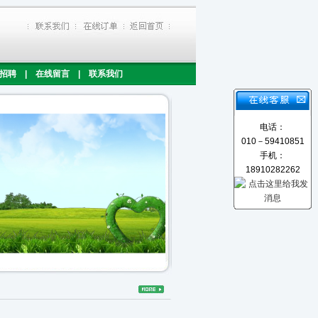
招聘
|
在线留言
|
联系我们
电话：
010－59410851
手机：
18910282262