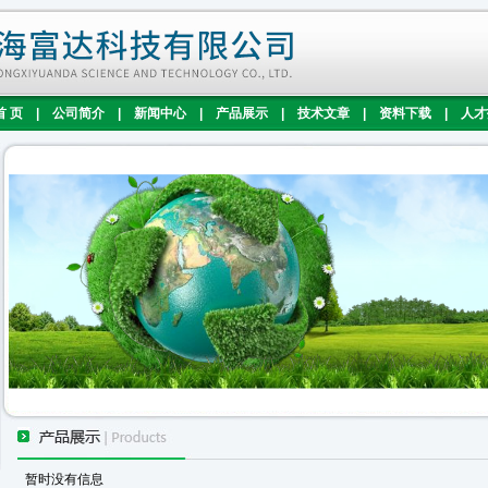
首 页
|
公司简介
|
新闻中心
|
产品展示
|
技术文章
|
资料下载
|
人才
暂时没有信息