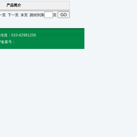
产品简介
 上一页 下一页 末页 跳转到第
页
010-62981256
CP备案号：